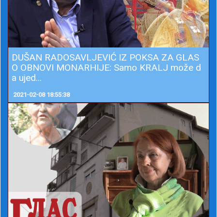
DUŠAN RADOSAVLJEVIĆ IZ POKSA ZA GLAS
O OBNOVI MONARHIJE: Samo KRALJ može d
a ujed...
2021-02-08 18:55:38