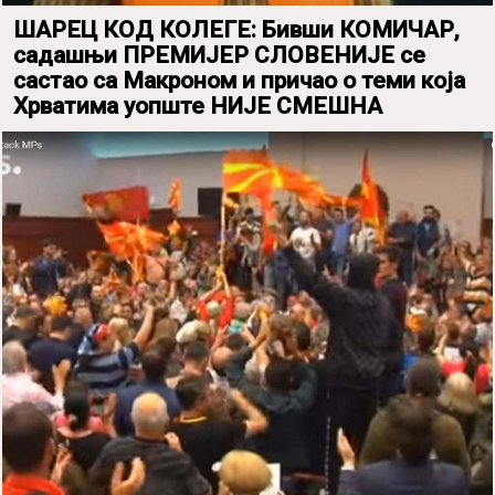
ШАРЕЦ КОД КОЛЕГЕ: Бивши КОМИЧАР,
садашњи ПРЕМИЈЕР СЛОВЕНИЈЕ се
састао са Макроном и причао о теми која
Хрватима уопште НИЈЕ СМЕШНА