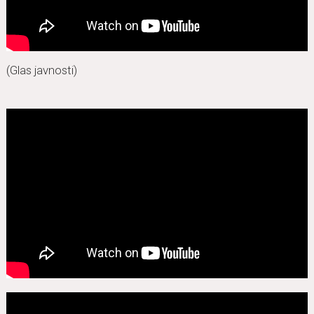
(Glas javnosti)