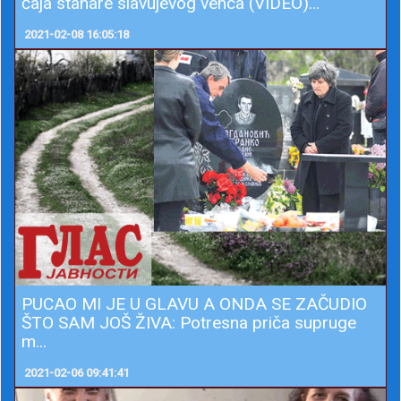
čaja stanare slavujevog venca (VIDEO)...
2021-02-08 16:05:18
PUCAO MI JE U GLAVU A ONDA SE ZAČUDIO
ŠTO SAM JOŠ ŽIVA: Potresna priča supruge
m...
2021-02-06 09:41:41