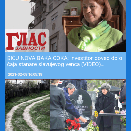
BIĆU NOVA BAKA COKA: Investitor doveo do o
čaja stanare slavujevog venca (VIDEO)...
2021-02-08 16:05:18