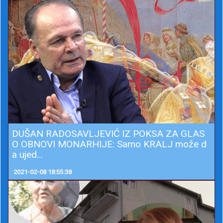
DUŠAN RADOSAVLJEVIĆ IZ POKSA ZA GLAS
O OBNOVI MONARHIJE: Samo KRALJ može d
a ujed...
2021-02-08 18:55:38