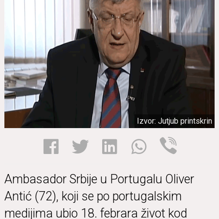
Izvor: Jutjub printskrin
Ambasador Srbije u Portugalu Oliver
Antić (72), koji se po portugalskim
medijima ubio 18. febrara život kod