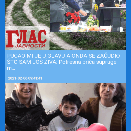
PUCAO MI JE U GLAVU A ONDA SE ZAČUDIO
ŠTO SAM JOŠ ŽIVA: Potresna priča supruge
m...
2021-02-06 09:41:41