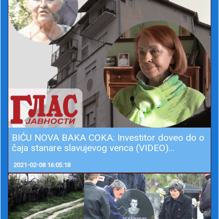
BIĆU NOVA BAKA COKA: Investitor doveo do o
čaja stanare slavujevog venca (VIDEO)...
2021-02-08 16:05:18