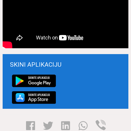
SKINI APLIKACIJU