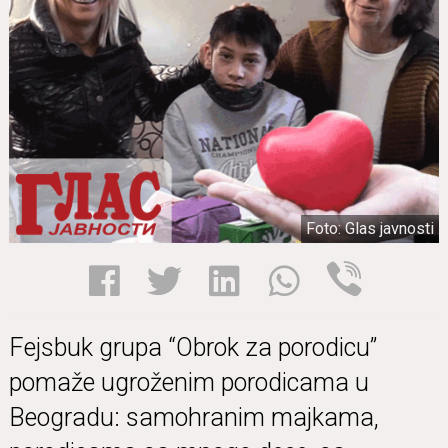
Foto: Glas javnosti
Fejsbuk grupa “Obrok za porodicu”
pomaže ugroženim porodicama u
Beogradu: samohranim majkama,