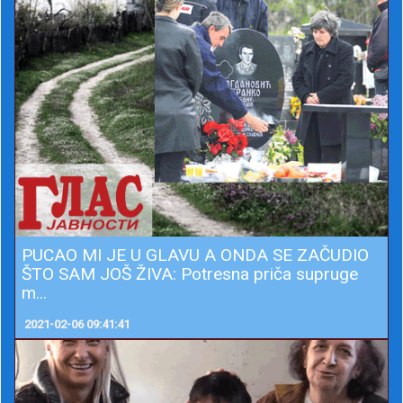
PUCAO MI JE U GLAVU A ONDA SE ZAČUDIO
ŠTO SAM JOŠ ŽIVA: Potresna priča supruge
m...
2021-02-06 09:41:41