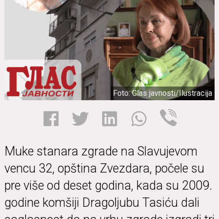
Foto: Glas javnosti/Ilustracija
Muke stanara zgrade na Slavujevom
vencu 32, opština Zvezdara, počele su
pre više od deset godina, kada su 2009.
godine komšiji Dragoljubu Tasiću dali