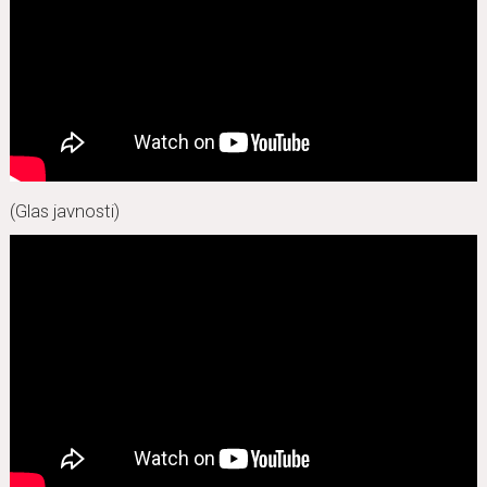
(Glas javnosti)