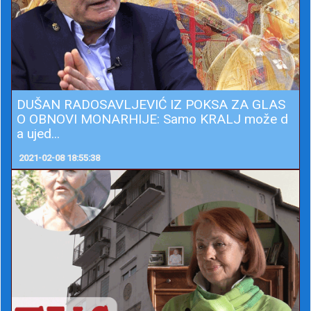
DUŠAN RADOSAVLJEVIĆ IZ POKSA ZA GLAS
O OBNOVI MONARHIJE: Samo KRALJ može d
a ujed...
2021-02-08 18:55:38