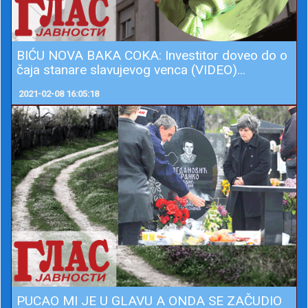
BIĆU NOVA BAKA COKA: Investitor doveo do o
čaja stanare slavujevog venca (VIDEO)...
2021-02-08 16:05:18
PUCAO MI JE U GLAVU A ONDA SE ZAČUDIO