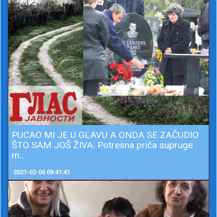
PUCAO MI JE U GLAVU A ONDA SE ZAČUDIO
ŠTO SAM JOŠ ŽIVA: Potresna priča supruge
m...
2021-02-06 09:41:41