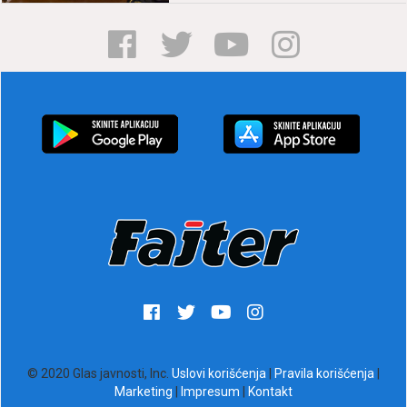
© 2020 Glas javnosti, Inc.
Uslovi korišćenja
|
Pravila korišćenja
|
Marketing
|
Impresum
|
Kontakt