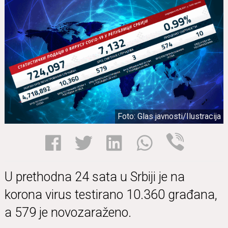
Foto: Glas javnosti/Ilustracija
U prethodna 24 sata u Srbiji je na
korona virus testirano 10.360 građana,
a 579 je novozaraženo.