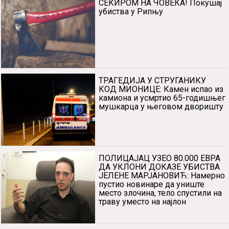
СЕКИРОМ НА ЧОВЕКА! Покушај
убиства у Рипњу
ТРАГЕДИЈА У СТРУГАНИКУ
КОД МИОНИЦЕ: Камен испао из
камиона и усмртио 65-годишњег
мушкарца у његовом дворишту
ПОЛИЦАЈАЦ УЗЕО 80.000 ЕВРА
ДА УКЛОНИ ДОКАЗЕ УБИСТВА
ЈЕЛЕНЕ МАРЈАНОВИЋ: Намерно
пустио новинаре да униште
место злочина, тело спустили на
траву уместо на најлон