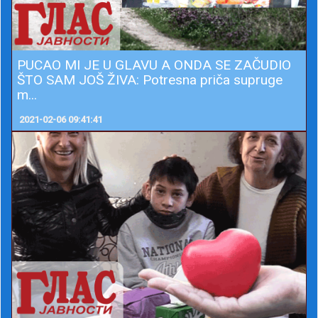
PUCAO MI JE U GLAVU A ONDA SE ZAČUDIO
ŠTO SAM JOŠ ŽIVA: Potresna priča supruge
m...
2021-02-06 09:41:41