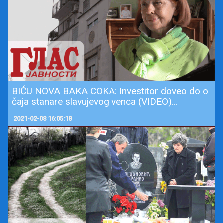
BIĆU NOVA BAKA COKA: Investitor doveo do o
čaja stanare slavujevog venca (VIDEO)...
2021-02-08 16:05:18