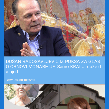
DUŠAN RADOSAVLJEVIĆ IZ POKSA ZA GLAS
O OBNOVI MONARHIJE: Samo KRALJ može d
a ujed...
2021-02-08 18:55:38