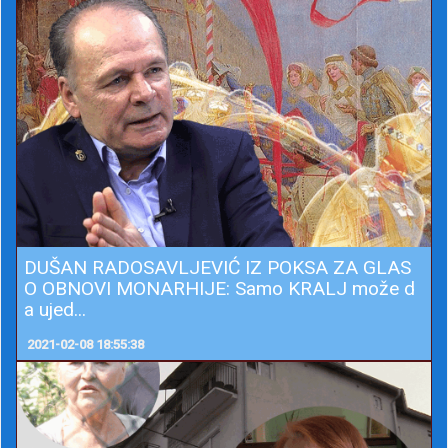
DUŠAN RADOSAVLJEVIĆ IZ POKSA ZA GLAS
O OBNOVI MONARHIJE: Samo KRALJ može d
a ujed...
2021-02-08 18:55:38