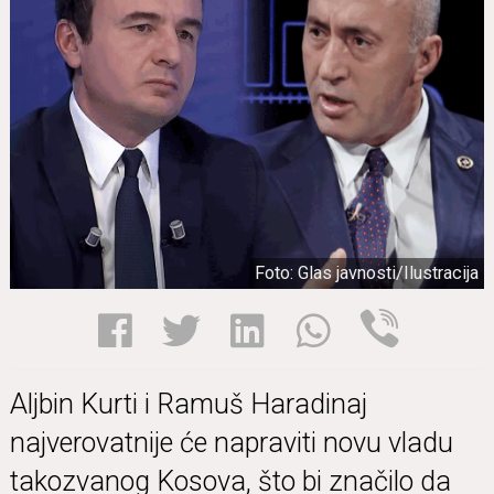
Foto: Glas javnosti/Ilustracija
Aljbin Kurti i Ramuš Haradinaj
najverovatnije će napraviti novu vladu
takozvanog Kosova, što bi značilo da