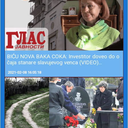
BIĆU NOVA BAKA COKA: Investitor doveo do o
čaja stanare slavujevog venca (VIDEO)...
2021-02-08 16:05:18