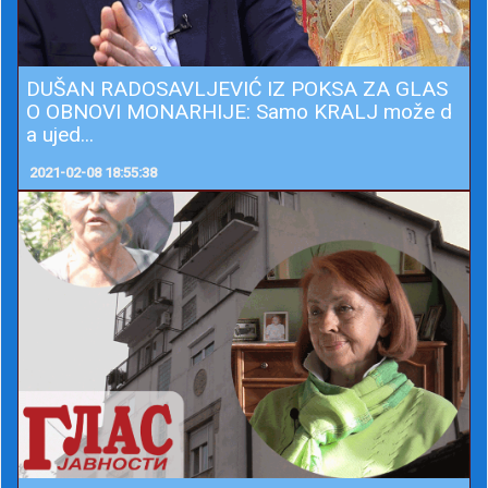
DUŠAN RADOSAVLJEVIĆ IZ POKSA ZA GLAS
O OBNOVI MONARHIJE: Samo KRALJ može d
a ujed...
2021-02-08 18:55:38